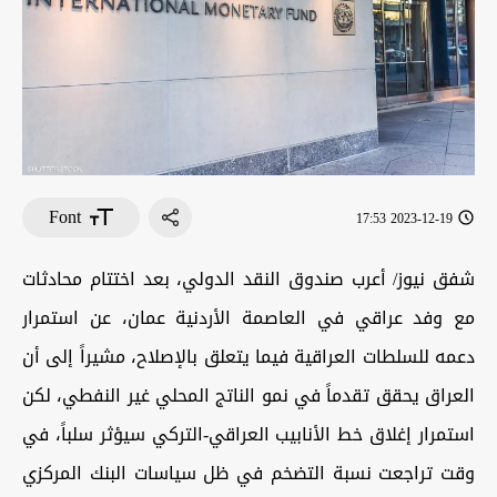
Font
2023-12-19 17:53
شفق نيوز/ أعرب صندوق النقد الدولي، بعد اختتام محادثات
مع وفد عراقي في العاصمة الأردنية عمان، عن استمرار
دعمه للسلطات العراقية فيما يتعلق بالإصلاح، مشيراً إلى أن
العراق يحقق تقدماً في نمو الناتج المحلي غير النفطي، لكن
استمرار إغلاق خط الأنابيب العراقي-التركي سيؤثر سلباً، في
وقت تراجعت نسبة التضخم في ظل سياسات البنك المركزي