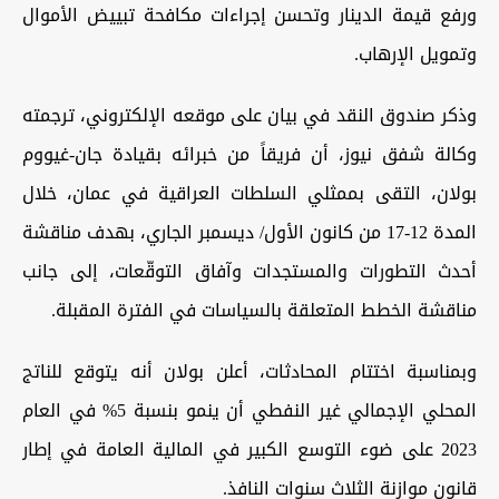
ورفع قيمة الدينار وتحسن إجراءات مكافحة تبييض الأموال
وتمويل الإرهاب.
وذكر صندوق النقد في بيان على موقعه الإلكتروني، ترجمته
وكالة شفق نيوز، أن فريقاً من خبرائه بقيادة جان-غيووم
بولان، التقى بممثلي السلطات العراقية في عمان، خلال
المدة 12-17 من كانون الأول/ ديسمبر الجاري، بهدف مناقشة
أحدث التطورات والمستجدات وآفاق التوقّعات، إلى جانب
مناقشة الخطط المتعلقة بالسياسات في الفترة المقبلة.
وبمناسبة اختتام المحادثات، أعلن بولان أنه يتوقع للناتج
المحلي الإجمالي غير النفطي أن ينمو بنسبة 5% في العام
2023 على ضوء التوسع الكبير في المالية العامة في إطار
قانون موازنة الثلاث سنوات النافذ.