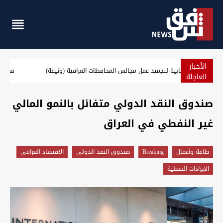
الأخبار
تواقيع نيابية لتجميد عمل مجالس المحافظات العراقية (وثيقة)
العاجلة
صندوق النقد الدولي متفائل بالنمو المالي
غير النفطي في العراق
طاقة وأعمال
Breaking
صندوق النقد الدولي
الاقتصاد العراقي
الايرادات النفطية