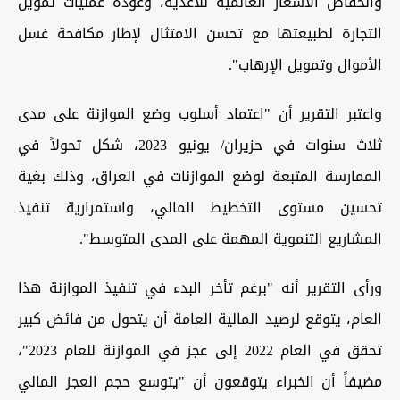
وانخفاض الأسعار العالمية للأغذية، وعودة عمليات تمويل
التجارة لطبيعتها مع تحسن الامتثال لإطار مكافحة غسل
الأموال وتمويل الإرهاب".
واعتبر التقرير أن "اعتماد أسلوب وضع الموازنة على مدى
ثلاث سنوات في حزيران/ يونيو 2023، شكل تحولاً في
الممارسة المتبعة لوضع الموازنات في العراق، وذلك بغية
تحسين مستوى التخطيط المالي، واستمرارية تنفيذ
المشاريع التنموية المهمة على المدى المتوسط".
ورأى التقرير أنه "برغم تأخر البدء في تنفيذ الموازنة هذا
العام، يتوقع لرصيد المالية العامة أن يتحول من فائض كبير
تحقق في العام 2022 إلى عجز في الموازنة للعام 2023"،
مضيفاً أن الخبراء يتوقعون أن "يتوسع حجم العجز المالي