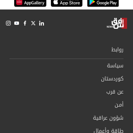
روابط
سیاسة
كوردستان
عن قرب
أمـن
شؤون عراقية
طاقة وأعمال