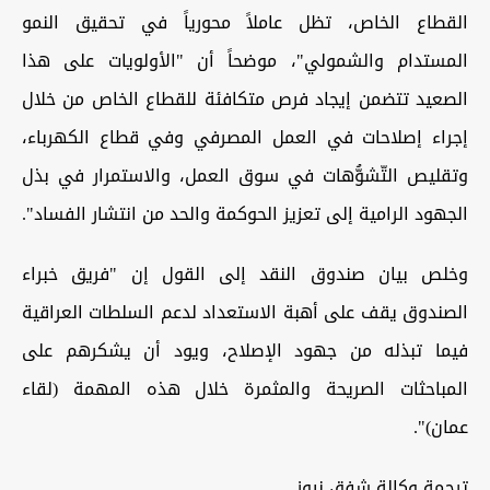
القطاع الخاص، تظل عاملاً محورياً في تحقيق النمو
المستدام والشمولي"، موضحاً أن "الأولويات على هذا
الصعيد تتضمن إيجاد فرص متكافئة للقطاع الخاص من خلال
إجراء إصلاحات في العمل المصرفي وفي قطاع الكهرباء،
وتقليص التّشوُّهات في سوق العمل، والاستمرار في بذل
الجهود الرامية إلى تعزيز الحوكمة والحد من انتشار الفساد".
وخلص بيان صندوق النقد إلى القول إن "فريق خبراء
الصندوق يقف على أهبة الاستعداد لدعم السلطات العراقية
فيما تبذله من جهود الإصلاح، ويود أن يشكرهم على
المباحثات الصريحة والمثمرة خلال هذه المهمة (لقاء
عمان)".
ترجمة وكالة شفق نيوز