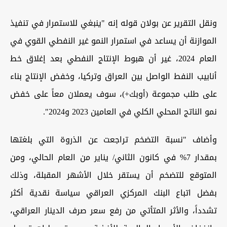
ونقل التقرير عن بولان قوله إنه "ينبغي للاستمرار في تنفيذ
الموازنة أن يساعد في استمرار النمو غير النفطي القوي في
العام 2024، غير أن هبوط الإنتاج النفطي بعد إغلاق خط
أنابيب النفط الواصل بين العراق وتركيا، وخفض الإنتاج بناء
على طلب مجموعة (أوبك+)، سوف يعملان معاً على خفض
نمو الناتج المحلي الكلي في العامين 2023 و2024".
وأضاف "نسبة التضخم تراجعت عن الذروة التي بلغتها
بمقدار 7% في كانون الثاني/ يناير من العام الحالي، ومن
المتوقع للتضخم أن يستقر خلال الأشهر المقبلة، وذلك
بفضل اتباع البنك المركزي العراقي سياسة نقدية أكثر
تشدداً، والأثر المتأتي من رفع سعر صرف الدينار العراقي،