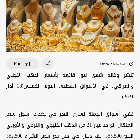
Font
2021-03-18 08:24
تنشر وكالة شفق نيوز قائمة بأسعار الذهب الاجنبي
والعراقي، في الأسواق المحلية، اليوم الخميس(18 أذار
2021).
ففي أسواق الجملة ل‍‍‍شارع النهر في ‍‍بغداد، سجل سعر
المثقال الواحد عيار 21 من الذهب الخليجي والتركي والأوربي
البيع 355.500 الف دينار، في حين بلغ سعر الشراء 352.500