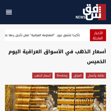
الأخبار
واشنطن تفرض عقوبات على منصات لـ"عملات مشفرة" تمول الحر
العاجلة
أسعار الذهب في الأسواق العراقية اليوم
الخميس
طاقة وأعمال
العراق
Breaking
أسعار الذهب