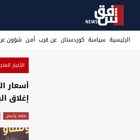
الرئيسية
سیاسة
كوردستان
عن قرب
أمـن
شؤون عرا
الأخبار العاج
أسعار ال
إغلاق ال
طاقة وأعمال