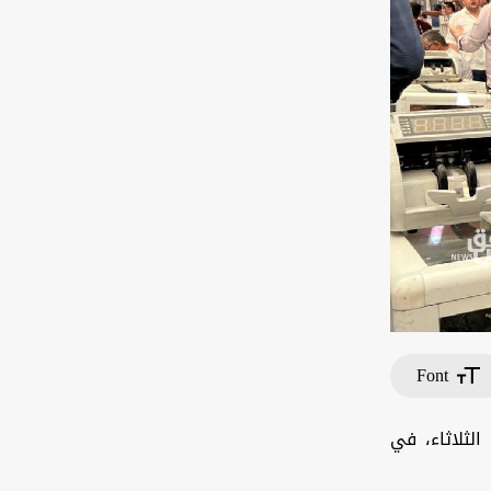
Font
لثلاثاء، في