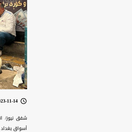
3-11-14 13:27
شفق نيوز/ ان
أسواق بغداد و