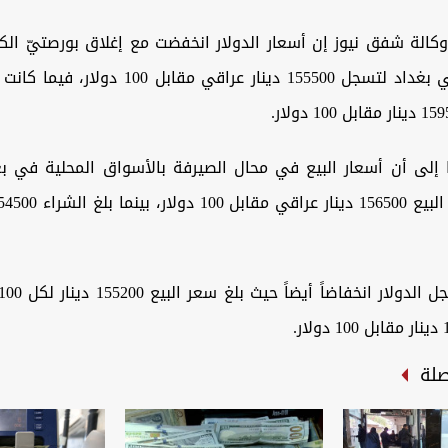
الة شفق نيوز إن أسعار الدولار انخفضت مع إغلاق بورصتيّ الكف
الرئيسيتين في بغداد لتسجل 155500 دينار عراقي مقاب
ا إلى أن أسعار البيع في محال الصيرفة بالأسواق المحلية في ب
صلة