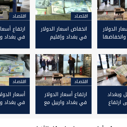
اقتصـاد
اقتصـاد
عار الدولار
انخفاض اسعار الدولار
ارتفاع أسعار
وانخفاضها
في بغداد وإقليم
في بغداد وا
لإغلاق
كوردستان مع الإغلاق
الاغلاق
اقتصـاد
اقتصـاد
يل وبغداد
ارتفاع أسعار الدولار
أسعار الدول
 ارتفاع
في بغداد واربيل مع
في بغداد وت
بل الدينار
الاغلاق
بأربيل مع ال