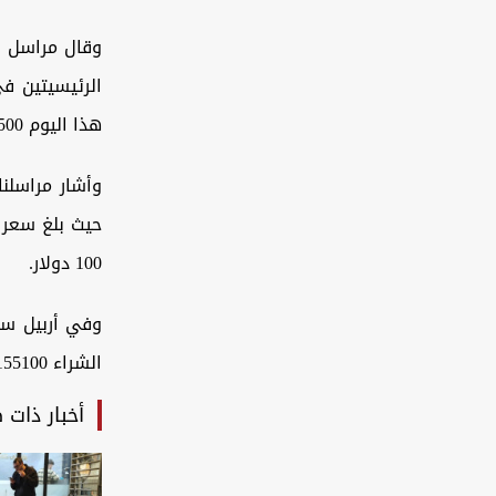
وقال مراسل وك
هذا اليوم 159500 دينار مقابل 100 دولار.
وأشار مراسلن
100 دولار.
الشراء 155100 دينار مقابل 100 دولار.
أخبار ذات 