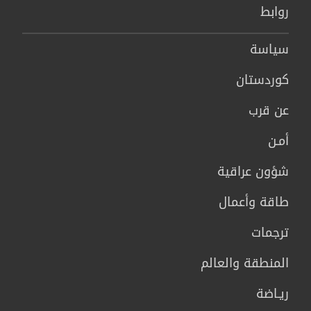
روابط
سیاسة
كوردستان
عن قرب
أمـن
شؤون عراقية
طاقة وأعمال
ترجمات
المنطقة والعالم
ريـاضة