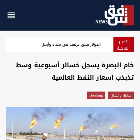
الأخبار
الدولار يغلق مرتفعا في بغداد وأربيل
العاجلة
خام البصرة يسجل خسائر أسبوعية وسط
تذبذب أسعار النفط العالمية
طاقة وأعمال
Breaking