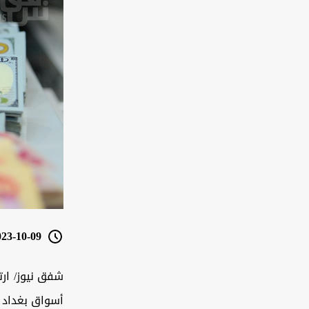
3-10-09 07:28
شفق نيوز/ ارت
أسواق بغداد و