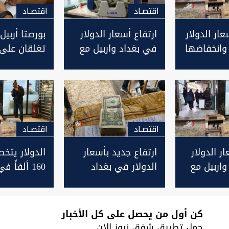
اقتصـاد
اقتصـاد
عار الدولار
ارتفاع أسعار الدولار
بورصتا أربيل
وانخفاضها
في بغداد واربيل مع
تغلقان على 
لإغلاق
الاغلاق
للدولار مقابل
اقتصـاد
اقتصـاد
ر الدولار
ارتفاع جديد بأسعار
الدولار يتخ
واربيل مع
الدولار في بغداد
160 ألفاً 
وأربيل مع الإغلاق
وأربيل مع ال
كن أول من يحصل على كل الأخبار
حمل تطبيق شفق نيوز الان