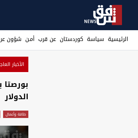
الرئيسية
سیاسة
كوردستان
عن قرب
أمـن
شؤون عرا
الأخبار العاج
بورصتا ب
الدولار
طاقة وأعمال