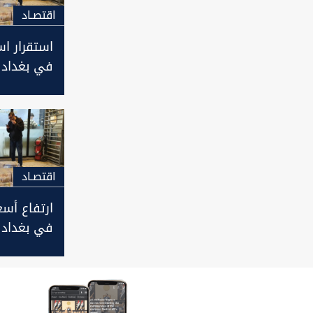
اقتصـاد
استقرار اس
في بغداد 
بأربيل مع ا
اقتصـاد
ارتفاع أسعا
في بغداد 
الاغلاق