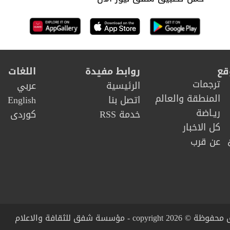
قع
روابط مفيدة
اللغات
ترجمات
الرئيسية
عربي
المنطقة والعالم
اتصل بنا
English
ريـاضة
خدمة RSS
كوردى
كل الاخبار
عن قرب
copy - مؤسسة شفق للثقافة والاعلام