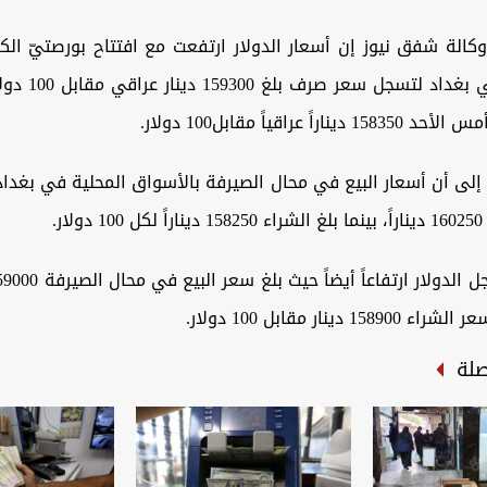
الة شفق نيوز إن أسعار الدولار ارتفعت مع افتتاح بورصتيّ الكف
الرئيسيتين في بغداد
راً عراقياً مقابل100 دولار.
 إلى أن أسعار البيع في محال الصيرفة بالأسواق المحلية في بغدا
ار.
صلة