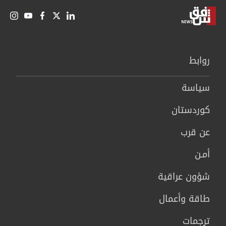
روابط
سیاسة
كوردستان
عن قرب
أمـن
شؤون عراقية
طاقة وأعمال
ترجمات