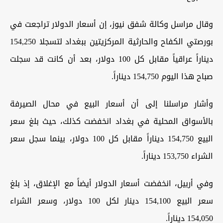
وقال مراسل وكالة شفق نيوز، إن أسعار الدولار تراجعت في
بورصتي الكفاح والحارثية المركزيتين ببغداد لتسجلا 154,250
ديناراً عراقياً مقابل كل 100 دولار، بعد أن كانت قد سجلت
صباح هذا اليوم 154,750 ديناراً.
وأشار مراسلنا إلى أن أسعار البيع في محال الصيرفة
بالأسواق المحلية في بغداد انخفضت كذلك، حيث بلغ سعر
البيع 154,750 ديناراً مقابل كل 100 دولار، بينما سجل سعر
الشراء 153,750 ديناراً.
وفي أربيل، انخفضت أسعار الدولار أيضاً مع الإغلاق، إذ بلغ
سعر البيع 154,100 دينار لكل 100 دولار، وسعر الشراء
154,050 ديناراً.