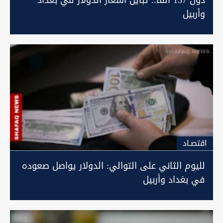
دون 157 ألفاً.. تباين أسعار الدولار في بغداد
وأربيل
اقتصـاد
لليوم الثاني على التوالي: الدولار يواصل صعوده
في بغداد وأربيل