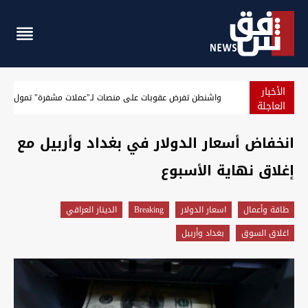
الأخبار
الجيش الأميركي يعلن حصيلة جديدة لنتائج حصار إيران
العاجلة
انخفاض أسعار الدولار في بغداد وأربيل مع
إغلاق نهاية الأسبوع
طاقة وأعمال
اسعار الدولار
Breaking
الدينار العراقي
اغلاق السوق
بغداد وأربيل