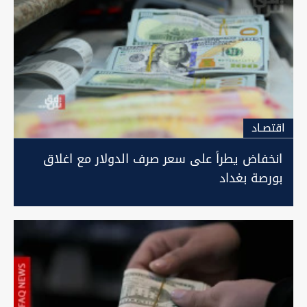
اقتصـاد
انخفاض يطرأ على سعر صرف الدولار مع اغلاق
بورصة بغداد