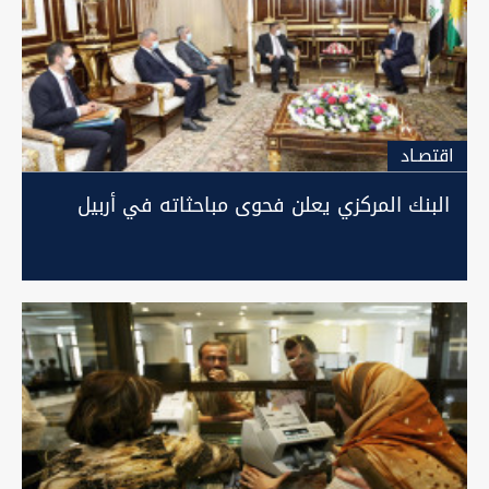
اقتصـاد
البنك المركزي يعلن فحوى مباحثاته في أربيل