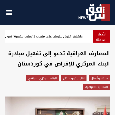
الأخبار
الجيش الأميركي يعلن حصيلة جديدة لنتائج حصار إيران
العاجلة
المصارف العراقية تدعو إلى تفعيل مبادرة
البنك المركزي للإقراض في كوردستان
طاقة وأعمال
اقليم كوردستان
البنك المركزي العراقي
المصارف العراقية