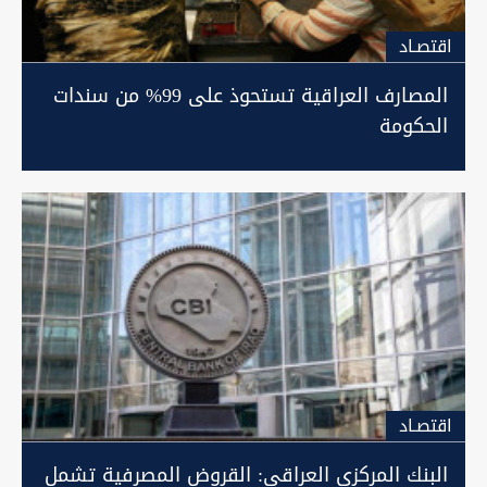
اقتصـاد
المصارف العراقية تستحوذ على 99% من سندات
الحكومة
اقتصـاد
البنك المركزي العراقي: القروض المصرفية تشمل