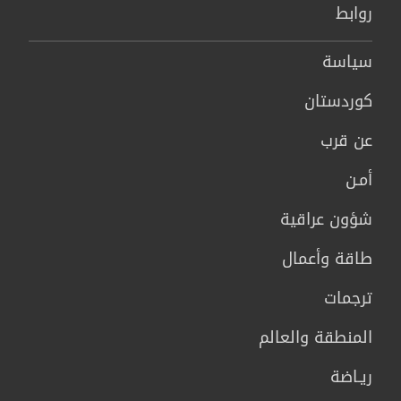
روابط
سیاسة
كوردستان
عن قرب
أمـن
شؤون عراقية
طاقة وأعمال
ترجمات
المنطقة والعالم
ريـاضة