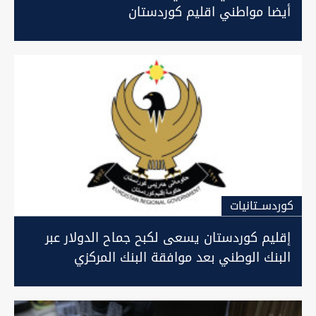
أيضا مواطني اقليم كوردستان
كوردســتانيات
إقليم كوردستان يسعى لكبح جماح الدولار عبر
البنك الوطني بعد موافقة البنك المركزي