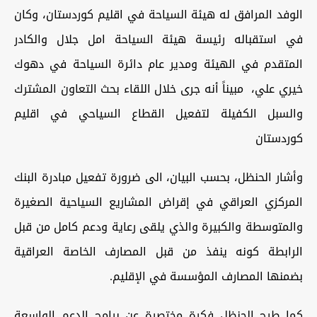
الوفد المرافق له هيئة السياحة في اقليم كوردستان، وكان
في استقباله رئيسة هيئة السياحة امل جلال والكادر
المتقدم في الهيئة ومدير عام دائرة السياحة في دهوك
خيري علي، مبيناً أنه جرى خلال اللقاء بحث التعاون المشترك
والسبل الكفيلة لتفعيل القطاع السياحي في اقليم
كوردستان
وأشار الحنظل، بحسب البيان، الى ضرورة تفعيل مبادرة البنك
المركزي العراقي في إقراض المشاريع السياحية الصغيرة
والمتوسطة والكبيرة والذي يلقى رعاية ودعم كامل من قبل
الرابطة كونه ينفذ من قبل المصارف الخاصة العراقية
بضمنها المصارف المؤسسة في الإقليم.
كما طرح الحنظل فكرة مختصرة عن برامج الدعم الواسعة