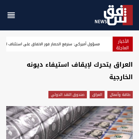
الأخبار
اعتقال مدير بلدية الناصرية الأسبق والعثور على 600 معاملة قطعة أرض
العاجلة
العراق يتحرك لإيقاف استيفاء ديونه
الخارجية
طاقة وأعمال
العراق
صندوق النقد الدولي