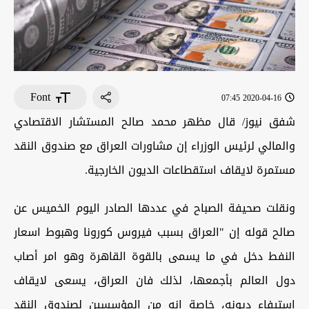
Font
2020-04-16 07:45
شفق نيوز/ قال مظهر محمد صالح المستشار الاقتصادي
والمالي لرئيس الوزراء إن مشاورات العراق مع صندوق النقد
مستمرة لايقاف استقطاعات الديون الخارجية.
ونقلت صحيفة الصباح في عددها الصادر اليوم الخميس عن
صالح قوله إن "العراق بسبب فيروس كورونا وهبوط اسعار
النفط دخل في ما يسمى بالقوة القاهرة وهو امر أصاب
دول العالم بأجمعها، لذلك فان العراق، يسعى لايقاف
استيفاء ديونه، خاصة انه من المؤسسين لصندوق النقد