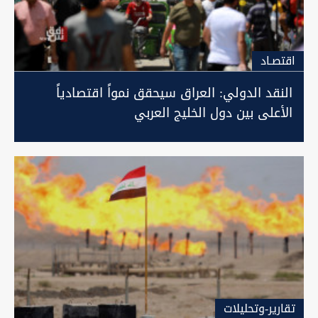
اقتصـاد
النقد الدولي: العراق سيحقق نمواً اقتصادياً
الأعلى بين دول الخليج العربي
تقارير-وتحليلات