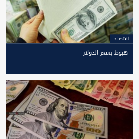
اقتصـاد
هبوط بسعر الدولار