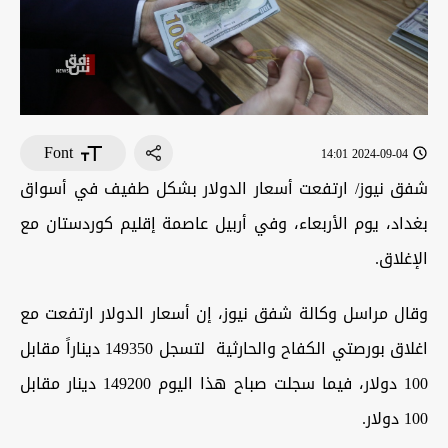
Font
2024-09-04 14:01
شفق نيوز/ ارتفعت أسعار الدولار بشكل طفيف في أسواق
بغداد، يوم الأربعاء، وفي أربيل عاصمة إقليم كوردستان مع
الإغلاق.
وقال مراسل وكالة شفق نيوز، إن أسعار الدولار ارتفعت مع
اغلاق بورصتي الكفاح والحارثية
لتسجل 149350 ديناراً مقابل
100 دولار، فيما سجلت صباح هذا اليوم 149200 دينار مقابل
100 دولار
.