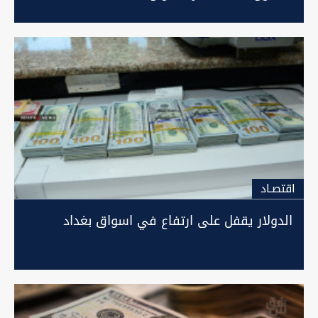
اقتصـاد
الدولار يقفل على ارتفاع في اسواق بغداد