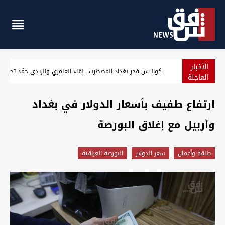
الأخبار
الإطاحة بـ"أصحاب سوابق" وثلاثة متهمين بغرق شاب في بغداد 
العاجلة
ارتفاع طفيف بأسعار الدولار في بغداد
وأربيل مع إغلاق البورصة
طاقة وأعمال
سعر الدولار
البورصة العراقية