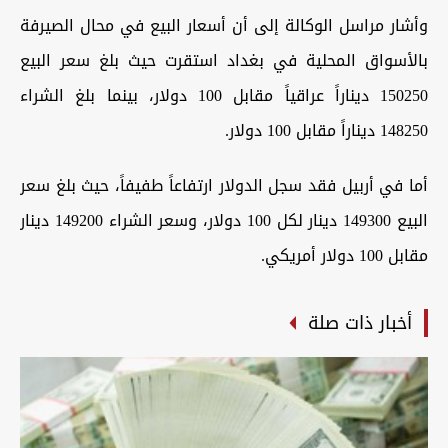
وأشار مراسل الوكالة إلى أن أسعار البيع في محال الصيرفة
بالأسواق المحلية في بغداد استقرت حيث بلغ سعر البيع
150250 ديناراً عراقياً مقابل 100 دولار، بينما بلغ الشراء
148250 ديناراً مقابل 100 دولار.
أما في أربيل فقد سجل الدولار ارتفاعاً طفيفاً، حيث بلغ سعر
البيع 149300 دينار لكل 100 دولار، وسعر الشراء 149200 دينار
مقابل 100 دولار أمريكي.
أخبار ذات صلة