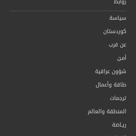
روابط
سیاسة
كوردستان
عن قرب
أمـن
شؤون عراقية
طاقة وأعمال
ترجمات
المنطقة والعالم
ريـاضة