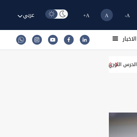
عربي
A+
A
A-
لاخبار
لحرس الثوري