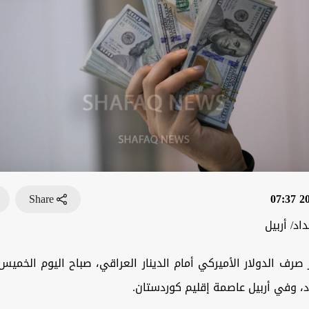
Share
202
اد/ أربيل
صرف الدولار الأميركي أمام الدينار العراقي، صباح اليوم الخم
، وفي أربيل عاصمة إقليم كوردستان.