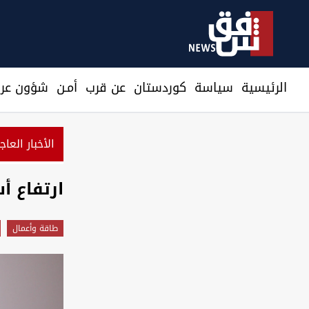
الرئيسية
سیاسة
كوردستان
عن قرب
أمـن
شؤون عرا
الأخبار العاج
ارتفاع أ
طاقة وأعمال