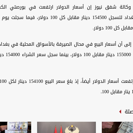
كالة شفق نيوز إن أسعار الدولار ارتفعت في بورصتي الكفا
الرئيسيتين ببغداد لتسجل 154500 دينار مقابل كل 100 دولا
 إلى أن أسعار البيع في محال الصيرفة بالأسواق المحلية في بغدا
صلة