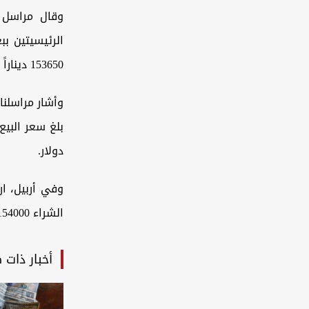
وقال مراسل و
153650 ديناراً مقابل كل 100 دولار.
وأشار مراسلنا
دولار.
الشراء 154000 ينار مقابل 100.
أخبار ذات 