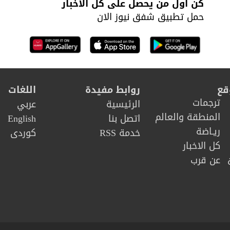
كن أول من يحصل على كل الأخبار
حمل تطبيق شفق نيوز الان
قع
روابط مفيدة
اللغات
ترجمات
الرئيسية
عربي
المنطقة والعالم
اتصل بنا
English
ريـاضة
خدمة RSS
كوردى
كل الاخبار
عن قرب