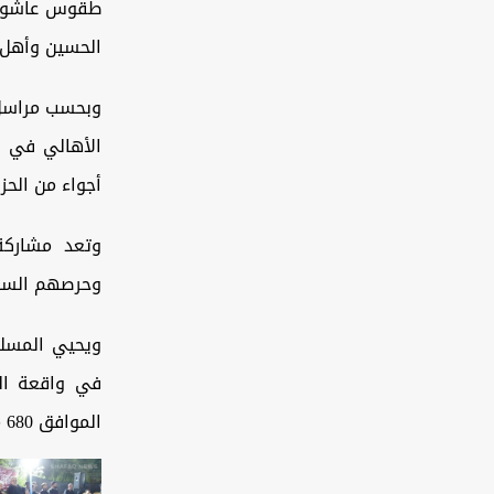
طقوس عاشوراء
الحسين وأهل ب
وبحسب مراسل 
الأهالي في إ
أجواء من الحز
وتعد مشاركة 
وحرصهم السنوي
ويحيي المسلم
الموافق 680 ميلادي، وتستمر حتى ذكرى الزيارة الأربعينية بعد أربعين يوماً على يوم عاشوراء.