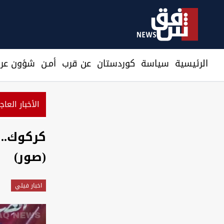
الرئيسية
سیاسة
كوردستان
عن قرب
أمـن
شؤون عرا
الأخبار العاج
كركوك.. 
(صور)
اخبار فيلي