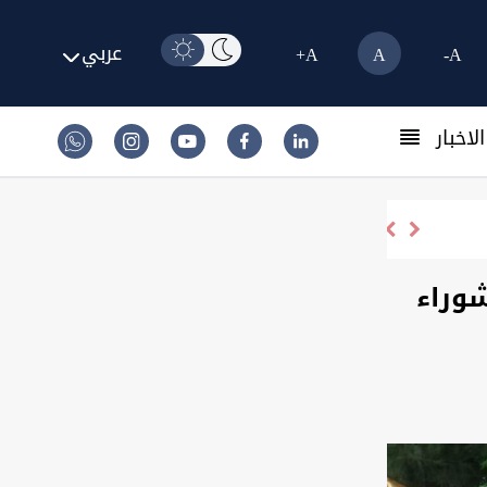
عربي
A+
A
A-
لاخبار
شوراء