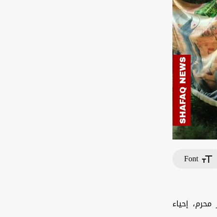
Font
محرم، إحياء