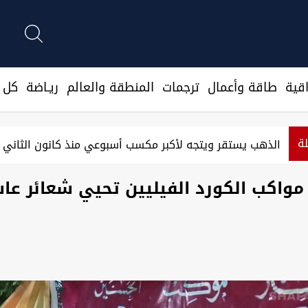
قية
طاقة وأعمال
ترجمات
المنطقة والعالم
ريـاضة
كل ا
لة
الذهب يستقر ويتجه لأكبر مكسب أسبوعي منذ كانون الثاني
مواكب الكورد الفيليين تحيي شعائر عا