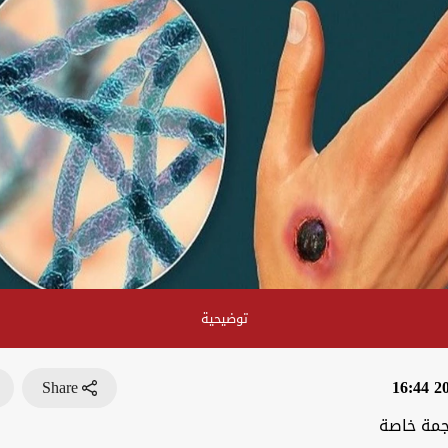
توضيحية
Share
202
جمة خاصة