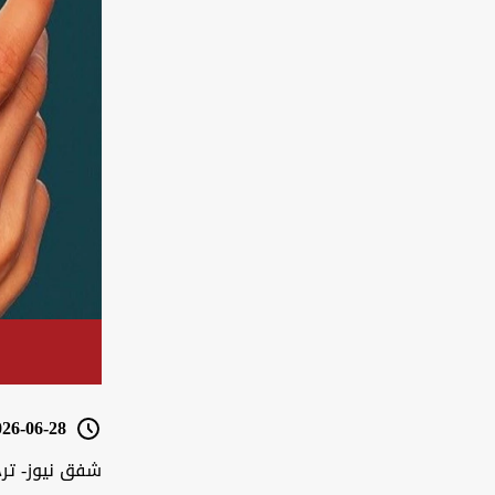
6-06-28 16:44
شفق نيوز- تر