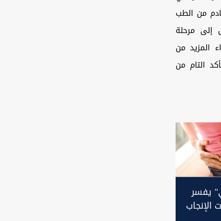
 واعدة للجيل القادم من الطب
الانتقال إلى مرحلة
ء المزيد من
أكد التام من
" يفسر
 الإنجاب