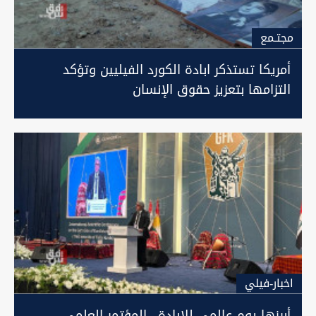
مجتـمع
أمريكا تستذكر ابادة الكورد الفيليين وتؤكد
التزامها بتعزيز حقوق الإنسان
اخبار-فيلي
أبرزها يوم عالمي للإبادة.. المؤتمر العلمي