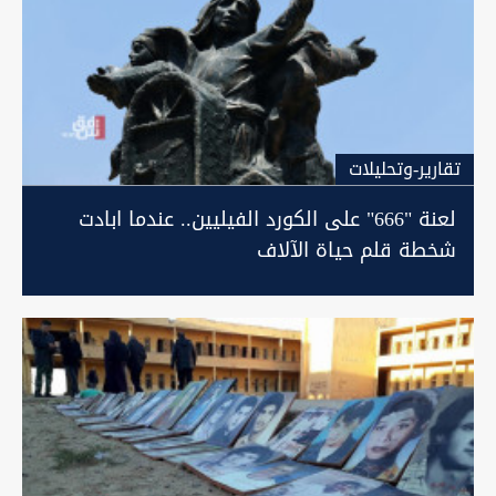
تقارير-وتحليلات
لعنة "666" على الكورد الفيليين.. عندما ابادت
شخطة قلم حياة الآلاف