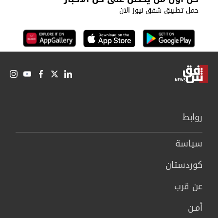
حمل تطبيق شفق نيوز الان
روابط
سیاسة
كوردستان
عن قرب
أمـن