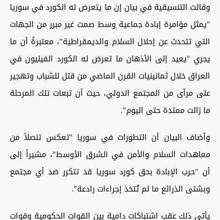
وقالت التنسيقية في بيان إن ما يتعرض له الكورد في سوريا
"يمثل مؤامرة إبادة جماعية وسط صمت غير مبرر من الجهات
التي تتحدث عن إحلال السلام والديمقراطية"، معتبرةً أن ما
يجري "يعيد إلى الأذهان ما تعرض له الكورد الفيليون في
العراق خلال ثمانينيات القرن الماضي من قتل للشباب وتهجير
على مرأى من المجتمع الدولي، حيث أن تبعات تلك المرحلة
ما زالت ممتدة حتى اليوم".
وأضاف البيان أن التطورات في سوريا "تعكس تنصلاً من
معاهدات السلام والأمن في الشرق الأوسط"، مشيراً إلى
أن "حرب الإبادة بحق كورد سوريا قد تتكرر ضد أي مجتمع
وبشتى الذرائع ما لم تُتخذ إجراءات رادعة".
يأتي ذلك عقب اشتباكات دامية بين القوات الحكومية وقوات