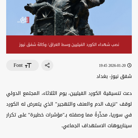
نصب شهداء الكورد الفيليين وسط العراق/ وكالة شفق نيوز
Font
2026-01-20 19:45
شفق نيوز- بغداد
دعت تنسيقية الكورد الفيليين، يوم الثلاثاء، المجتمع الدولي
لوقف "نزيف الدم والعنف والتهجير" الذي يتعرض له الكورد
في سوريا، محذّرةً مما وصفته بـ"مؤشرات خطيرة" على تكرار
سيناريوهات الاستهداف الجماعي.