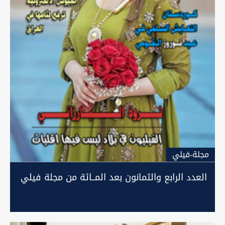
مجلة-فيلي
العدد الرابع والثمانون بعد المــائة من مجلة فيلي