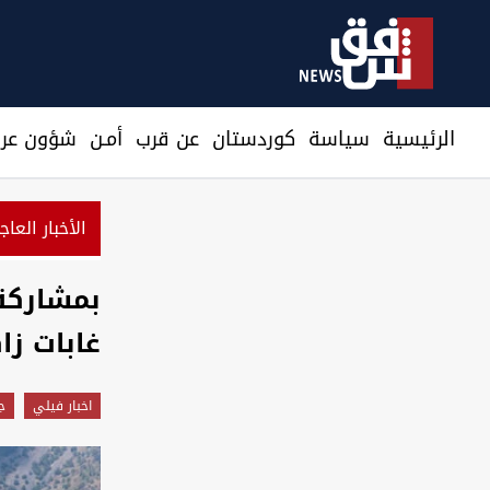
الرئيسية
سیاسة
كوردستان
عن قرب
أمـن
شؤون عرا
الأخبار العاج
غابات ز
اخبار فيلي
ج