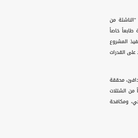
"الناشئة من
 هذه المحافظة طابعاً خاصاً
نفيذ المشروع
 على القدرات
دافئ، محققة
لة لعام 2025/2026. وتتضمن الخطة زراعة أكثر من 21 نوعاً من الشتلات
جي، ومكافحة