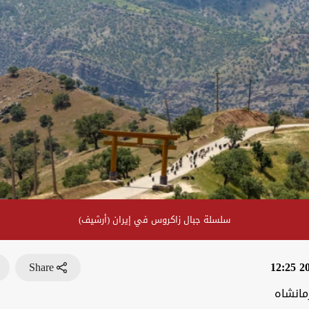
سلسلة جبال زاكروس في إيران (أرشيف)
Share
202
مانشاه