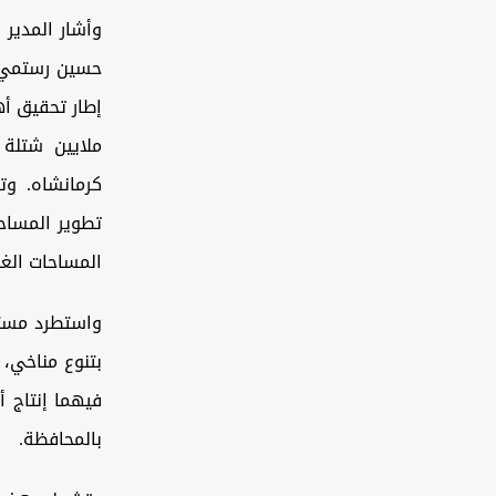
وأشار المدير 
حسين رستمي، إ
ملايين شتلة
كرمانشاه. وت
تطوير المساحا
المساحات الغا
واستطرد مستع
بتنوع مناخي، 
بالمحافظة.