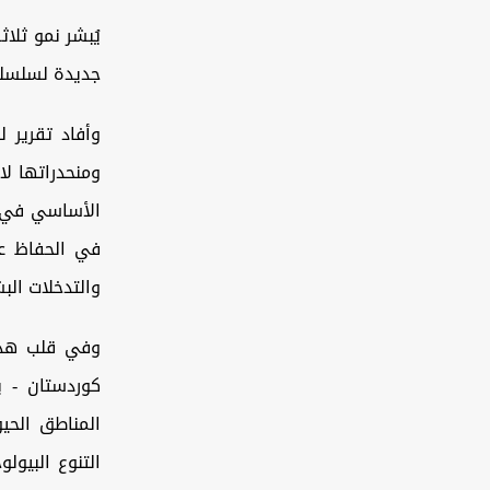
يُبشر نمو ثلا
جديدة لسلسلة 
وأفاد تقرير 
ومنحدراتها لا
في الحفاظ عل
والتدخلات البش
وفي قلب هذه
المناطق الحي
التنوع البيول