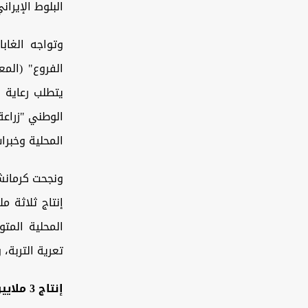
البلوط الإيران
وتواجه الغاب
يتطلب رعاية ا
الوطني "زراعة
المحلية وخبرا
ونجحت كرمانش
المحلية المت
تعرية التربة،
إنتاج 3 ملايين شتلة في مسار تنفيذ المشروع الوطني