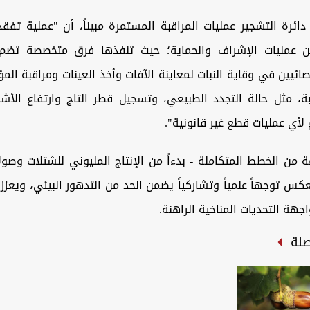
ائرة التشجير عمليات المراقبة المستمرة مبيناً، أن "عملية تفقد 
 من عمليات الإشراف والحماية؛ حيث تنفذها فرق متخصصة تضم 
ائيين في وقاية النبات لمعاينة الآفات وأخذ العينات ومراقبة الم
بة، مثل حالة التجدد الطبيعي، وتسجيل قطر التاج وارتفاع الأشج
 لأي عمليات قطع غير قانونية".
 من الخطط المتكاملة - بدءاً من الإنتاج المليوني للشتلات وصولاً
كس توجهاً علمياً وتشاركياً يضمن الحد من التدهور البيئي، ويعزز 
جهة التحديات المناخية الراهنة.
صلة