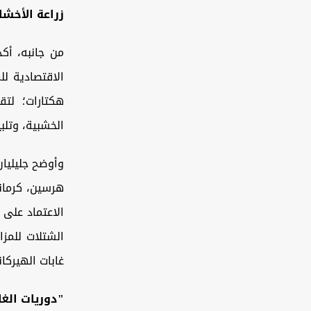
زراعة الأخشا
من جانبه، أكد
هكتارات؛ لتق
الخشبية، وتلبي
وأوضح جليليان
هرسين، كرمانش
الاعتماد على 
الشتلات للمزا
غابات الهيركا
"دوريات الغاب