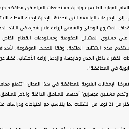
العام للموارد الطبيعية وإدارة مستجمعات المياه في محافظة كر
لى الإجراءات الواسعة التي اتخذتها الإدارة لإحياء الغطاء النبات
 على مستوى المشاتل الحكومية ومستودعات القطاع الخاص
ستخدم هذه الشتلات المنتجة، وفقا للخطط الموضوعة، لأهدا
ت الخضراء داخل المدن وخارجها، وازدهار زراعة الأخشاب، فضلا عن 
بوية في المحافظة".
رضا الإمكانات البنيوية للمحافظة في هذا المجال: "تتمتع محاف
وتضم مشتلين مجهزين؛ أحدهما للمناطق الدافئة والآخر للمناطق ا
فيهما إنتاج أكثر من 21 نوعا من الشتلات بما يتناسب مع احتياجات ودراسا