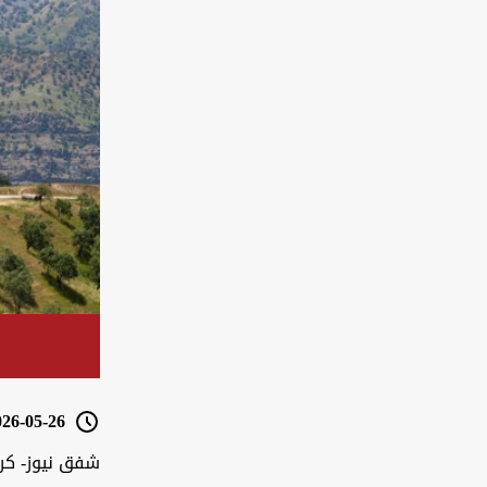
6-05-26 12:25
شفق نيوز- كر