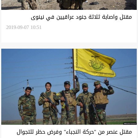
مقتل واصابة ثلاثة جنود عراقيين في نينوى
2019-09-07 10:51
مقتل عنصر من "حركة النجباء" وفرض حظر للتجوال