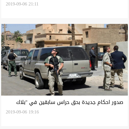
2019-09-06 21:11
بمنطقة حدودية مع العراق
صدور احكام جديدة بحق حراس سابقين في "بلاك
2019-09-06 19:16
ووتر" لضلوعهم بقتل مدنيين عراقيين