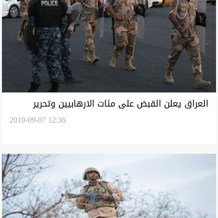
العراق يعلن القبض على مئات الارهابيين وتحرير
2019-09-07 12:36
مختطفين