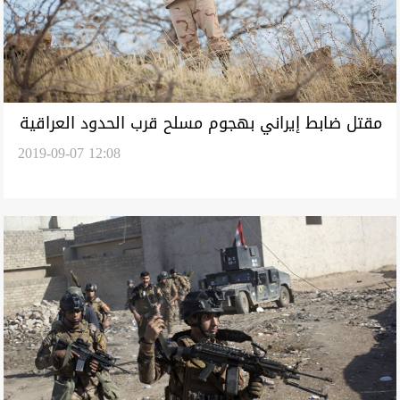
مقتل ضابط إيراني بهجوم مسلح قرب الحدود العراقية
2019-09-07 12:08