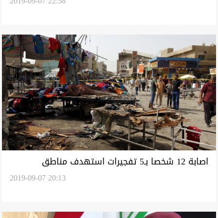
2019-09-07 22:58
بغداد
اصابة 12 شخصا بـ5 تفجيرات استهدف مناطق
2019-09-07 20:13
بالعاصمة بغداد