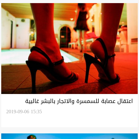
اعتقال عصابة للسمسرة والاتجار بالبشر غالبية
2019-09-06 15:35
افرادها فتيات في بغداد