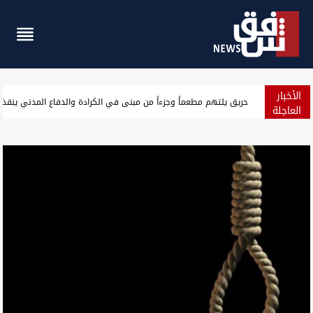
الأخبار
عراقجي: مفاوضات مسقط لا تعني فتح مضيق هرمز وتبادل الرسائل مع 
العاجلة