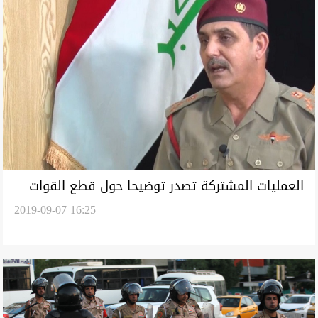
العمليات المشتركة تصدر توضيحا حول قطع القوات
2019-09-07 16:25
الامريكية طريقا في العراق