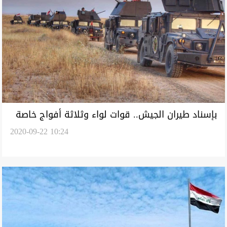
بإسناد طيران الجيش.. قوات لواء وثلاثة أفواج خاصة
2020-09-22 10:24
تبحث عن "سجاد العراقي"