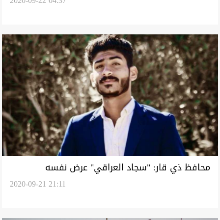
2020-09-22 04:37
القوات الامريكية في العراق
محافظ ذي قار: "سجاد العراقي" عرض نفسه
2020-09-21 21:11
للاختطاف ومستعد للتفاوض من اجل إنقاذه