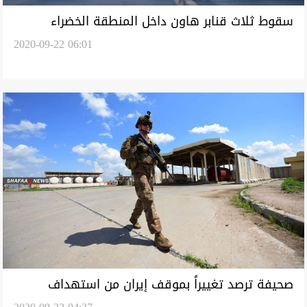
سقوط ثلاث قنابر هاون داخل المنطقة الخضراء
2020-09-22 06:01
صحيفة ترصد تغييراً بموقف إيران من استهداف