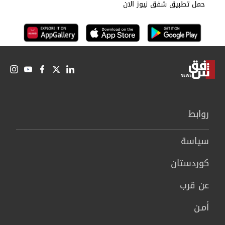
حمل تطبيق شفق نيوز الان
روابط
سیاسة
كوردستان
عن قرب
أمـن