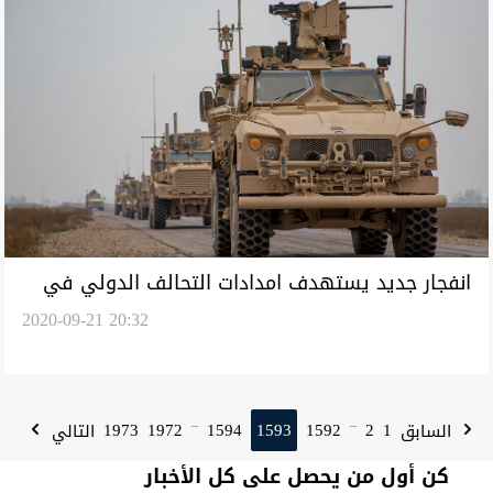
انفجار جديد يستهدف امدادات التحالف الدولي في
2020-09-21 20:32
العراق
1973
1972
1594
1593
1592
2
1
السابق
التالي
...
...
كن أول من يحصل على كل الأخبار