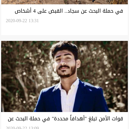
في حملة البحث عن سجاد.. القبض على 4 أشخاص
2020-09-22 13:31
بعملية إنزال جوي
قوات الأمن تبلغ "أهدافاً محددة" في حملة البحث عن
2020-09-22 13:09
سجاد