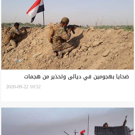
ضحايا بهجومين في ديالى وتحذير من هجمات
2020-09-22 10:52
"القنص" بالمحافظة