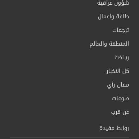
شؤون عراقية
طاقة وأعمال
ترجمات
المنطقة والعالم
ريـاضة
كل الاخبار
مقال رأي
منوعات
عن قرب
روابط مفيدة