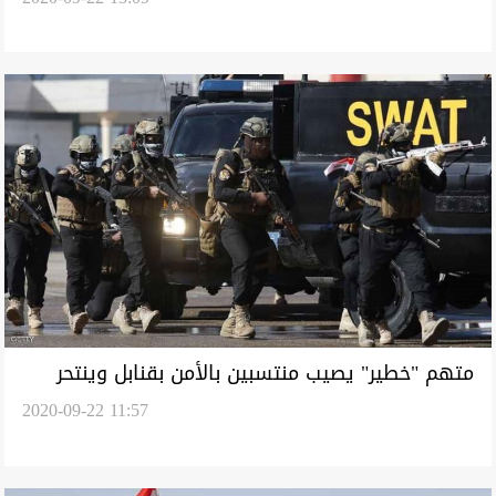
متهم "خطير" يصيب منتسبين بالأمن بقنابل وينتحر
2020-09-22 11:57
باحداها جنوبي العراق