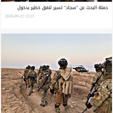
حملة البحث عن "سجاد" تسير لنفق خطير بدخول
2020-09-22 15:23
العشائر على الخط