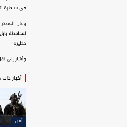
في سيطرة شر
وقال المصدر 
لمحافظة بابل
خطيرة".
وأشار إلى نقل
أخبار ذات 
أمـن