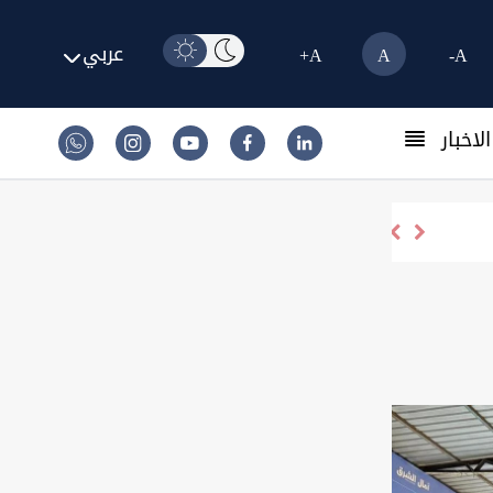
عربي
A+
A
A-
لاخبار