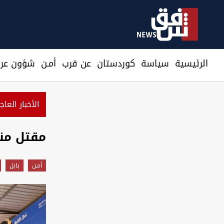
الرئيسية
سیاسة
كوردستان
عن قرب
أمـن
شؤون عرا
الأخبار العاج
مقتل من
أمـن
بابل