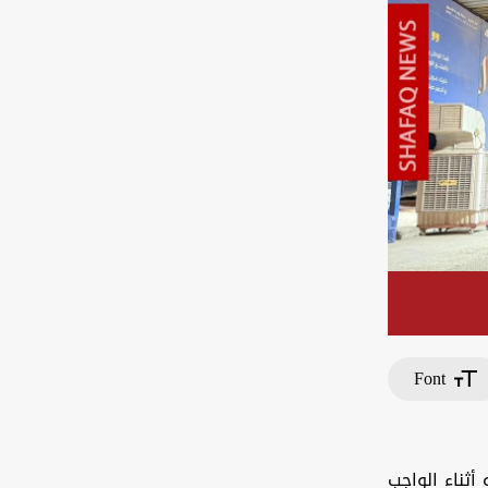
Font
أثناء الواجب