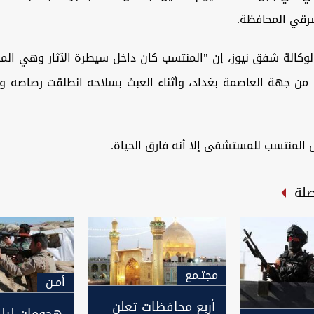
قي المحافظة.
لوكالة شفق نيوز، إن "المنتسب كان داخل سيطرة الآثار وهي الم
 من جهة العاصمة بغداد، وأثناء العبث بسلاحه انطلقت رصاصه و
 المنتسب للمستشفى إلا أنه فارق الحياة.
صلة
مجتـمع
أمـن
أربع محافظات تعلن
هجومان ليلي