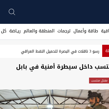
قية
طاقة وأعمال
ترجمات
المنطقة والعالم
ريـاضة
كل ا
لة
رسو 3 ناقلات في البصرة لتحميل النفط العراقي
تسب داخل سيطرة أمنية في بابل
مقتل منتسب