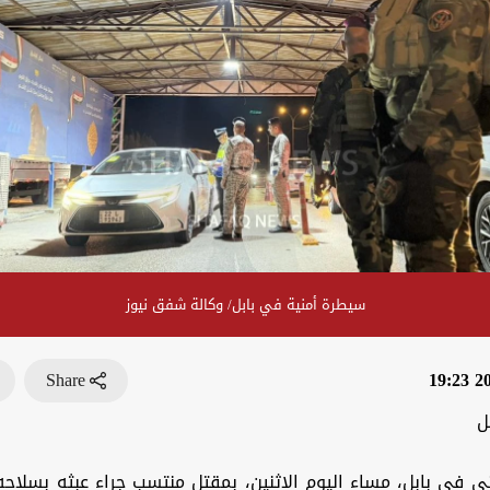
سيطرة أمنية في بابل/ وكالة شفق نيوز
Share
202
ل
ي في بابل، مساء اليوم الاثنين، بمقتل منتسب جراء عبثه بسلاحه 