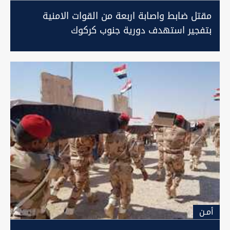
مقتل ضابط واصابة اربعة من القوات الامنية
بتفجير استهدف دورية جنوب كركوك
أمـن