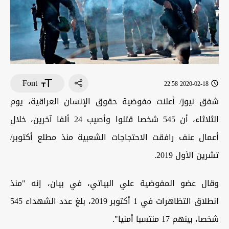
Font
2020-02-18 22:58
شفق نيوز/ أعلنت مفوضية حقوق الإنسان العراقية، يوم
الثلاثاء، أن 545 شخصا قتلوا وأصيب 24 ألفا آخرين، خلال
أعمال عنف رافقت الاحتجاجات الشعبية منذ مطلع أكتوبر/
تشرين الأول 2019.
وقال عضو المفوضية علي البياتي، في بيان، إنه "منذ
انطلاق التظاهرات في 1 أكتوبر 2019، بلغ عدد الشهداء 545
شخصا، بينهم 17 منتسبا أمنيا".