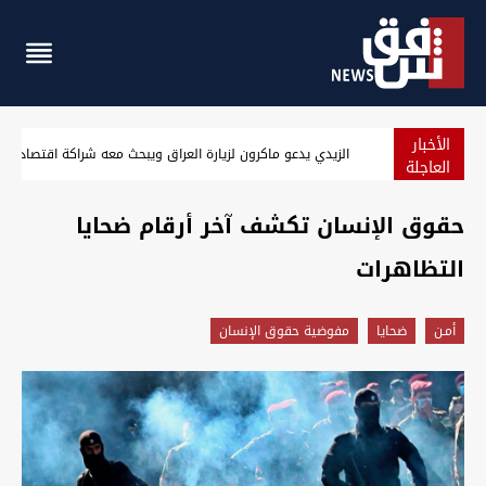
الأخبار
من البر إلى السماء.. كيف غيّرت شبكات المخدرات طرق تهريبها إل
العاجلة
حقوق الإنسان تكشف آخر أرقام ضحايا
التظاهرات
أمـن
ضحايا
مفوضية حقوق الإنسان