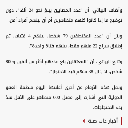
وأضاف البياتي، أن "عدد المصابين يبلغ نحو 24 ألفا"، دون
توضيح ما إذا كانوا كلهم متظاهرين أم أن بينهم أفراد أمن.
وبيّن أن "عدد المختطفين 79 شخصا، بينهم 4 فتيات، تم
إطلاق سراح 22 منهم فقط، بينهم فتاة واحدة".
وتابع البياتي، أن "المعتقلين بلغ عددهم أكثر من ألفين و800
شخص، لا يزال 38 منهم قيد الاحتجاز".
وتقل هذه الأرقام عن أخرى أعلنتها اليوم منظمة العفو
الدولية التي أشارت إلى مقتل 600 متظاهر على الأقل منذ
بدء الاحتجاجات.
أخبار ذات صلة