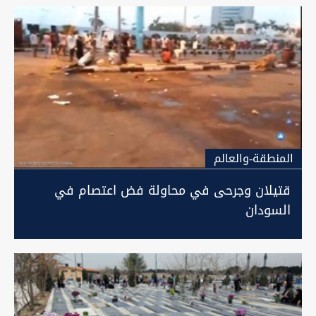
المنطقة-والعالم
قتيلان وجرحى في محاولة فض اعتصام في
السودان