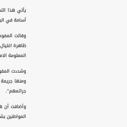
يأتي هذا الت
أسامة في البص
وقالت المفوض
ظاهرة اغتيال
المعلومة الام
وشددت المفوض
ومنها جريمة 
جرائمهم".
وأضافت أن هذ
المواطنين بش