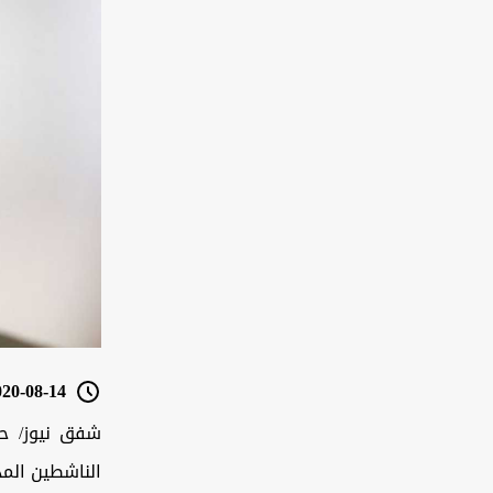
0-08-14 17:29
شفق نيوز/ حذ
الناشطين المدن