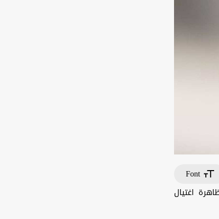
Font
اهرة اغتيال