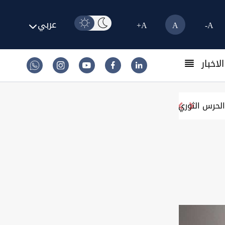
عربي
A+
A
A-
لاخبار
لحرس الثوري