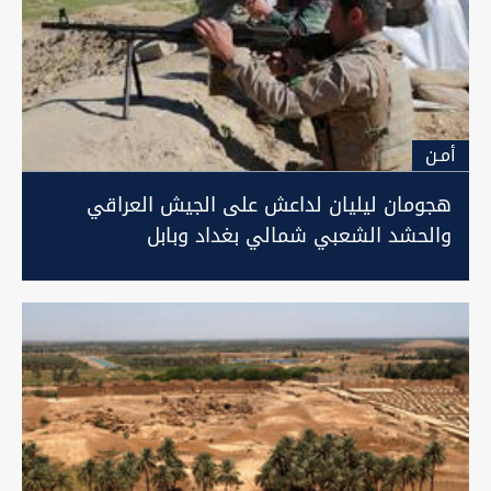
أمـن
هجومان ليليان لداعش على الجيش العراقي
والحشد الشعبي شمالي بغداد وبابل