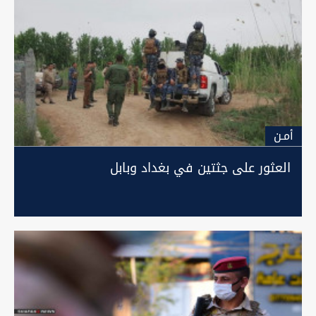
أمـن
العثور على جثتين في بغداد وبابل