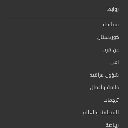
روابط
سیاسة
كوردستان
عن قرب
أمـن
شؤون عراقية
طاقة وأعمال
ترجمات
المنطقة والعالم
ريـاضة