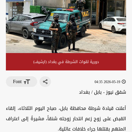
دورية لقوات الشرطة في بغداد (ارشيف)
Font
2026-05-19 04:35
شفق نيوز - بابل / بغداد
أعلنت قيادة شرطة محافظة بابل، صباح اليوم الثلاثاء، إلقاء
القبض على زوج زعم انتحار زوجته شنقاً، مشيرةً إلى اعتراف
المتهم بقتلها جراء خلافات عائلية.