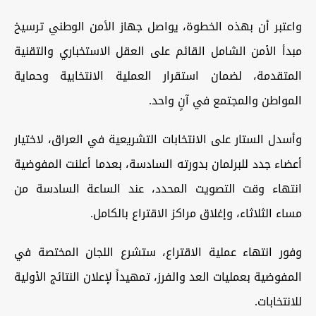
واعتبر أن بهذه الخطوة، يواصل جهاز الأمن الوطني ترسيخ
مبدأ الأمن الشامل القائم على العقل الاستخباري والتقنية
المتقدمة، لضمان استقرار العملية الانتخابية وحماية
المواطن والمجتمع في آنٍ واحد.
وأسدل الستار على الانتخابات التشريعية في العراق، لاختيار
أعضاء جدد للبرلمان بدورته السادسة، بعدما أعلنت المفوضية
انتهاء وقت التصويت المحدد، عند الساعة السادسة من
مساء الثلاثاء، وإغلاق مراكز الاقتراع بالكامل.
وفور انتهاء عملية الاقتراع، ستشرع اللجان المختصة في
المفوضية بعمليات العد والفرز، تمهيداً لإعلان النتائج الأولية
للانتخابات.