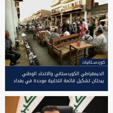
كوردســتانيات
الديمقراطي الكوردستاني والاتحاد الوطني
يبحثان تشكيل قائمة انتخابية موحدة في بغداد