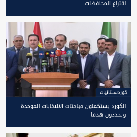
اقتراع المحافظات
كوردســتانيات
الكورد يستكملون مباحثات الانتخابات الموحدة
ويحددون هدفا