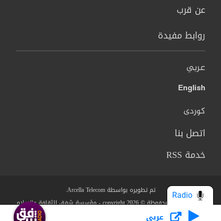
عن قرب
روابط مفيدة
عربي
English
کوردی
اتصل بنا
خدمة RSS
تم تطويره بواسطة Arcella Telecom.
Radio
جميع الحقوق محفوظة © copyright 2026 - مؤسسة شفق للثقافة والاعلام
عربي
من نحن؟
البنود والشروط
سياسة الخصوصية