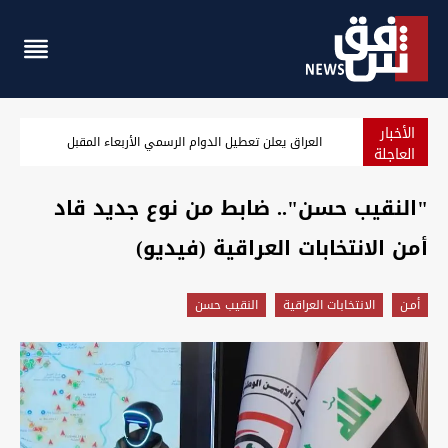
الأخبار
مع إغلاق الأسواق.. الدولار يعاود الارتفاع في بغداد وأربيل
العاجلة
"النقيب حسن".. ضابط من نوع جديد قاد
أمن الانتخابات العراقية (فيديو)
أمـن
الانتخابات العراقية
النقيب حسن