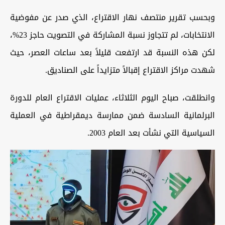
وبحسب تقرير منتصف نهار الاقتراع، الذي صدر عن مفوضية
الانتخابات، لم تتجاوز نسبة المشاركة في التصويت حاجز 23%،
لكن هذه النسبة قد ارتفعت قليلاً بعد ساعات العصر، حيث
شهدت مراكز الاقتراع إقبالاً متزايداً على الصناديق.
وانطلقت، صباح اليوم الثلاثاء، عمليات الاقتراع العام للدورة
البرلمانية السادسة ضمن ممارسة ديمقراطية في العملية
السياسية التي نشأت بعد العام 2003.