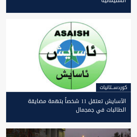
السليمانية
كوردســتانيات
الآسايش تعتقل 11 شخصاً بتهمة مضايقة
الطالبات في جمجمال