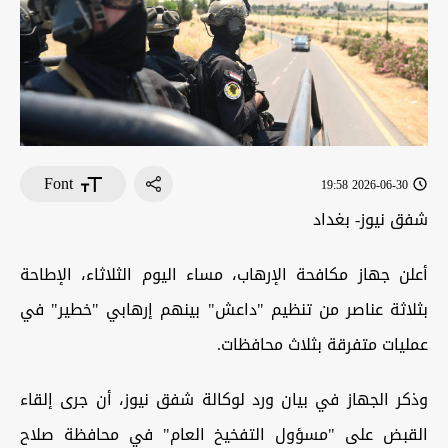
Font
2026-06-30 19:58
شفق نيوز- بغداد
أعلن جهاز مكافحة الإرهاب، مساء اليوم الثلاثاء، الإطاحة
بثلاثة عناصر من تنظيم "داعش" بينهم إرهابي "خطير" في
عمليات متفرقة بثلاث محافظات.
وذكر الجهاز في بيان ورد لوكالة شفق نيوز، أن جرى إلقاء
القبض على "مسؤول التفخيخ ‏العام" في محافظة صلاح