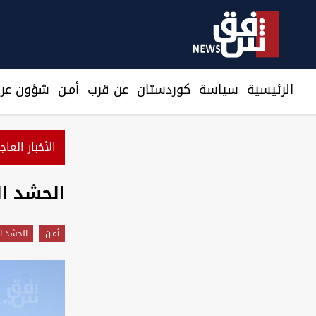
الرئيسية
سیاسة
كوردستان
عن قرب
أمـن
شؤون عرا
الأخبار العاج
الحشد الشعبي يق
أمـن
الحشد ا