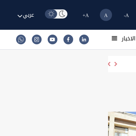
عربي
A+
A
A-
لاخبار