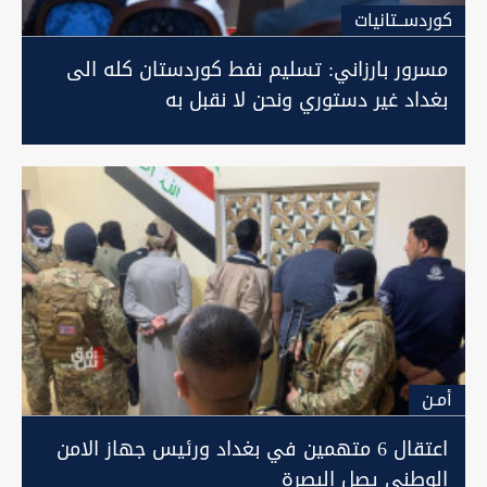
كوردســتانيات
مسرور بارزاني: تسليم نفط كوردستان كله الى
بغداد غير دستوري ونحن لا نقبل به
أمـن
اعتقال 6 متهمين في بغداد ورئيس جهاز الامن
الوطني يصل البصرة