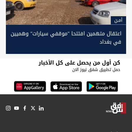
أمـن
اعتقال متهمين افتتحا "موقفي سيارات" وهميين
في بغداد
كن أول من يحصل على كل الأخبار
حمل تطبيق شفق نيوز الان