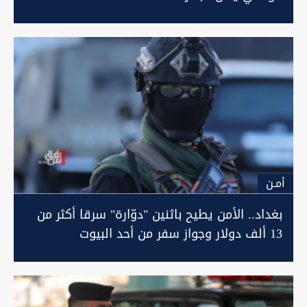
أمـن
بغداد.. الأمن يطيح باثنين "دوّارة" سرقا أكثر من
13 ألف دولار وجواز سفر من أحد البيوت