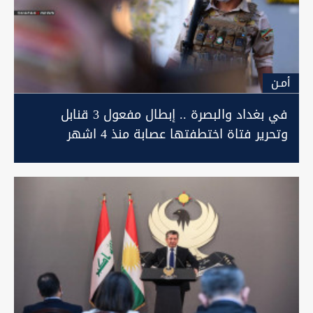
أمـن
في بغداد والبصرة .. إبطال مفعول 3 قنابل
وتحرير فتاة اختطفتها عصابة منذ 4 اشهر