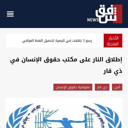
الأخبار
مسؤول سعودي: نرصد استعدادات من جماعات عراقية لمهاجمتنا
العاجلة
إطلاق النار على مكتب حقوق الإنسان في
ذي قار
أمـن
ذي قار
مفوضية حقوق الإنسان