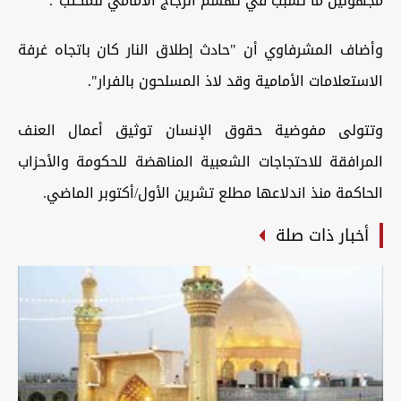
مجهولين ما تسبب في تهشم الزجاج الامامي للمكتب".
وأضاف المشرفاوي أن "حادث إطلاق النار كان باتجاه غرفة
الاستعلامات الأمامية وقد لاذ المسلحون بالفرار".
وتتولى مفوضية حقوق الإنسان توثيق أعمال العنف
المرافقة للاحتجاجات الشعبية المناهضة للحكومة والأحزاب
الحاكمة منذ اندلاعها مطلع تشرين الأول/أكتوبر الماضي.
أخبار ذات صلة