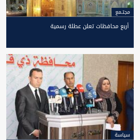
مجتـمع
أربع محافظات تعلن عطلة رسمية
سیاسة