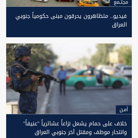
مجتـمع
فيديو.. متظاهرون يحرقون مبنى حكومياً جنوبي
العراق
أمـن
خلاف على حمام يشعل نزاعاً عشائرياً "عنيفاً"
وانتحار موظف ومقتل آخر جنوبي العراق